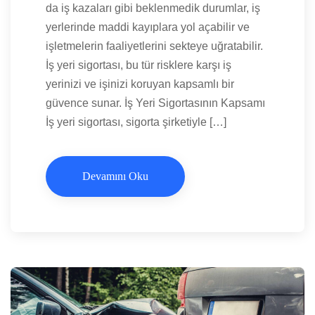
da iş kazaları gibi beklenmedik durumlar, iş
yerlerinde maddi kayıplara yol açabilir ve
işletmelerin faaliyetlerini sekteye uğratabilir.
İş yeri sigortası, bu tür risklere karşı iş
yerinizi ve işinizi koruyan kapsamlı bir
güvence sunar. İş Yeri Sigortasının Kapsamı
İş yeri sigortası, sigorta şirketiyle […]
Devamını Oku