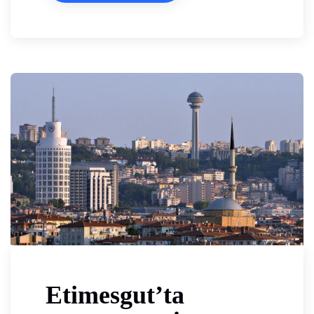
Etimesgut’ta