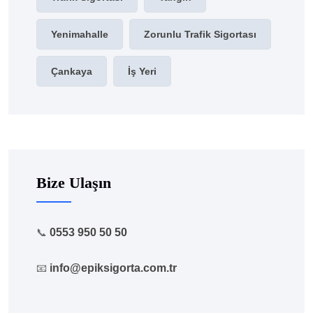
Yenimahalle
Zorunlu Trafik Sigortası
Çankaya
İş Yeri
Bize Ulaşın
📞
0553 950 50 50
📧
info@epiksigorta.com.tr