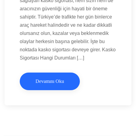
sağlayan kasko sigortası, hem sizin hem de
aracınızın güvenliği için hayati bir öneme
sahiptir. Türkiye’de trafikte her gün binlerce
araç hareket halindedir ve ne kadar dikkatli
olursanız olun, kazalar veya beklenmedik
olaylar herkesin başına gelebilir. İşte bu
noktada kasko sigortası devreye girer. Kasko
Sigortası Hangi Durumları […]
Devamını Oku